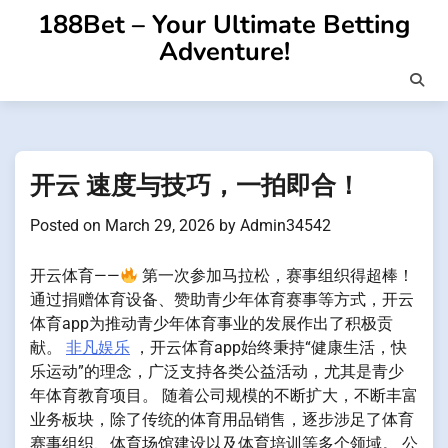
Skip
188Bet – Your Ultimate Betting
to
Adventure!
content
开云 速度与技巧，一拍即合！
Posted on
March 29, 2026
by
Admin34542
开云体育——
第一次参加马拉松，赛事组织得超棒！
通过捐赠体育设备、赞助青少年体育赛事等方式，开云
体育app为推动青少年体育事业的发展作出了积极贡
献。
非凡娱乐
，开云体育app始终秉持“健康生活，快
乐运动”的理念，广泛支持各类公益活动，尤其是青少
年体育教育项目。 随着公司规模的不断扩大，不断丰富
业务板块，除了传统的体育用品销售，逐步涉足了体育
赛事组织、体育场馆建设以及体育培训等多个领域。 公