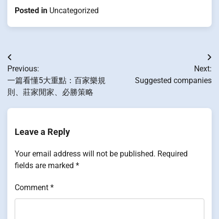
Posted in
Uncategorized
Post
Previous:
Next:
navigation
一篇看懂5大重點：百家樂規
Suggested companies
則、莊家閒家、必勝策略
Leave a Reply
Your email address will not be published.
Required
fields are marked
*
Comment
*