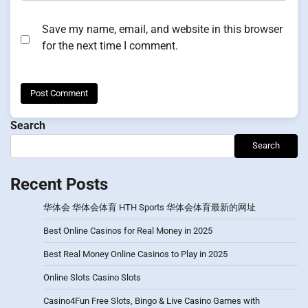
Save my name, email, and website in this browser
for the next time I comment.
Search
Search
Recent Posts
华体会 华体会体育 HTH Sports 华体会体育最新的网址
Best Online Casinos for Real Money in 2025
Best Real Money Online Casinos to Play in 2025
Online Slots Casino Slots
Casino4Fun Free Slots, Bingo & Live Casino Games with