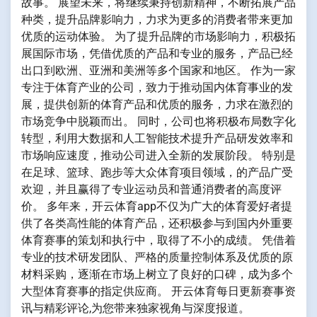
故事。 展望未来，将继续秉持创新精神，不断拓展产品
种类，提升品牌影响力，力求为更多的消费者带来更加
优质的运动体验。 为了提升品牌的市场影响力，积极拓
展国际市场，凭借优质的产品和专业的服务，产品已经
出口到欧洲、亚洲和美洲等多个国家和地区。 作为一家
专注于体育产业的公司，致力于推动国内体育事业的发
展，提供创新的体育产品和优质的服务，力求在激烈的
市场竞争中脱颖而出。 同时，公司也将积极布局数字化
转型，利用大数据和人工智能技术提升产品研发效率和
市场响应速度，推动公司进入全新的发展阶段。 特别是
在足球、篮球、跑步等大众体育项目领域，的产品广受
欢迎，并且赢得了专业运动员和普通消费者的高度评
价。 多年来，开云体育app不仅为广大的体育爱好者提
供了各类高性能的体育产品，还积极参与到国内外重要
体育赛事的策划和执行中，取得了不小的成绩。 凭借着
专业的技术研发团队、严格的质量控制体系及优质的原
材料采购，逐渐在市场上树立了良好的口碑，成为多个
大型体育赛事的指定供应商。 开云体育每日更新赛事资
讯与精彩评论,为您带来独家视角与深度报道。