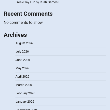
Free2Play Fun by Rush Games!
Recent Comments
No comments to show.
Archives
August 2026
July 2026
June 2026
May 2026
April 2026
March 2026
February 2026
January 2026
December 2025