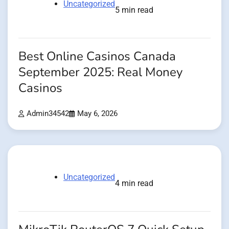
Uncategorized
5 min read
Best Online Casinos Canada
September 2025: Real Money
Casinos
Admin34542
May 6, 2026
Uncategorized
4 min read